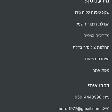
מידע נוסף:
שקע טעינה לקיה נירו
הגדלת חיבור חשמל
מדריכים וטיפים
החלפת צילינדר בדלת
הצהרת נגישות
מפת אתר
דברו איתי:
נייד:
050-4443998
מייל:
mordi1977@gmail.com