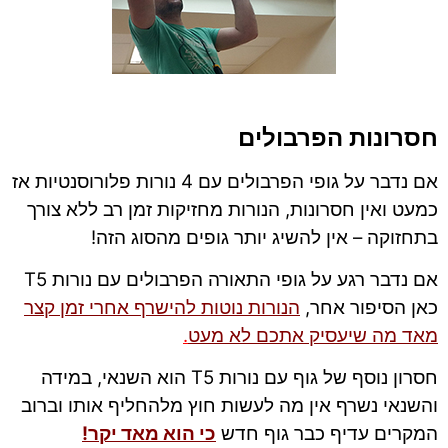
חסרונות הפרבולים
אם נדבר על גופי הפרבולים עם 4 נורות פלורוסנטיות אז
כמעט ואין חסרונות, הנורות מחזיקות זמן רב ללא צורך
בתחזוקה – אין להשיג יותר גופים מהסוג הזה!
אם נדבר רגע על גופי התאורה הפרבולים עם נורות T5
כאן הסיפור אחר,
הנורות נוטות להישרף אחרי זמן קצר
מאד מה שיעסיק אתכם לא מעט
.
חסרון נוסף של גוף עם נורות T5 הוא השנאי, במידה
והשנאי נשרף אין מה לעשות חוץ מלהחליף אותו וברוב
המקרים עדיף כבר גוף חדש
כי הוא מאד יקר!